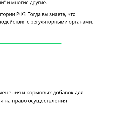
й" и многие другие.
ории РФ?! Тогда вы знаете, что
модействия с регуляторными органами.
менения и кормовых добавок для
я на право осуществления