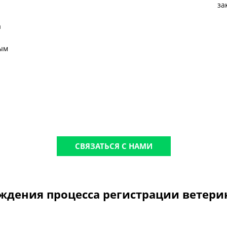
за
а
ным
СВЯЗАТЬСЯ С НАМИ
ждения процесса регистрации ветери