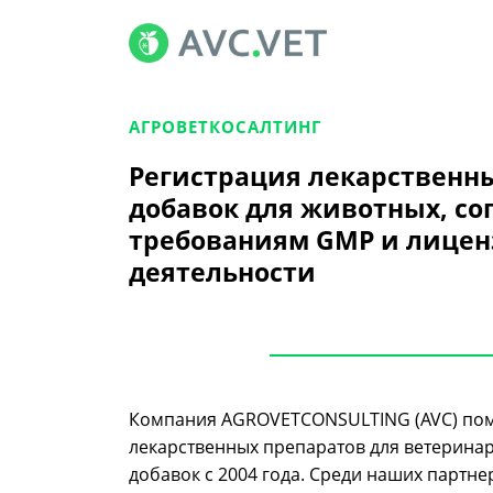
АГРОВЕТКОСАЛТИНГ
Регистрация лекарственн
добавок для животных, со
требованиям GMP и лицен
деятельности
Компания AGROVETCONSULTING (AVC) помо
лекарственных препаратов для ветерина
добавок с 2004 года. Среди наших партн