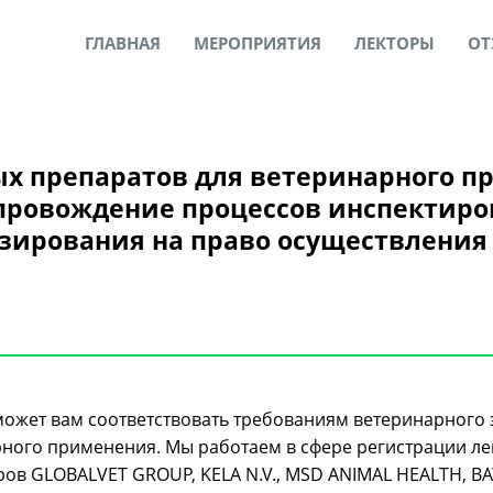
ГЛАВНАЯ
МЕРОПРИЯТИЯ
ЛЕКТОРЫ
ОТ
ых препаратов для ветеринарного 
провождение процессов инспектиро
зирования на право осуществлени
жет вам соответствовать требованиям ветеринарного 
рного применения. Мы работаем в сфере регистрации л
еров GLOBALVET GROUP, KELA N.V., MSD ANIMAL HEALTH, 