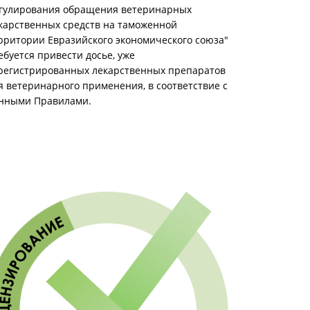
гулирования обращения ветеринарных
карственных средств на таможенной
рритории Евразийского экономического союза"
ебуется привести досье, уже
регистрированных лекарственных препаратов
я ветеринарного применения, в соответствие с
нными Правилами.