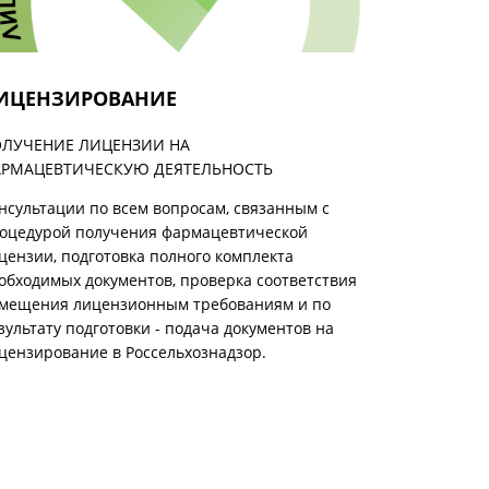
ИЦЕНЗИРОВАНИЕ
ЛУЧЕНИЕ ЛИЦЕНЗИИ НА
РМАЦЕВТИЧЕСКУЮ ДЕЯТЕЛЬНОСТЬ
нсультации по всем вопросам, связанным с
оцедурой получения фармацевтической
цензии, подготовка полного комплекта
обходимых документов, проверка соответствия
мещения лицензионным требованиям и по
зультату подготовки - подача документов на
цензирование в Россельхознадзор.