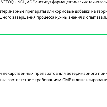
, VETOQUINOL, АО "Институт фармацевтических технологи
етеринарные препараты или кормовые добавки на террит
ешного завершения процесса нужны знания и опыт взаи
 лекарственных препаратов для ветеринарного при
 на соответствие требованиям GMP и лицензировани