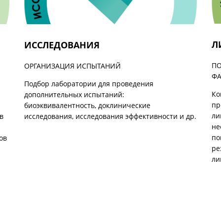
Л
ИССЛЕДОВАНИЯ
ПО
ОРГАНИЗАЦИЯ ИСПЫТАНИЙ
ФА
Подбор лаборатории для проведения
Ко
дополнительных испытаний:
пр
биоэквивалентность, доклинические
ли
в
исследования, исследования эффективности и др.
не
по
ов
ре
ли