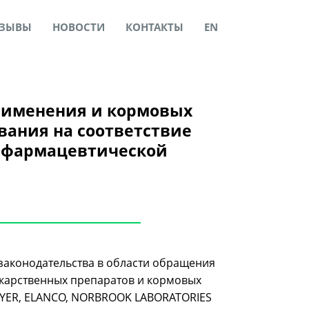
ЗЫВЫ
НОВОСТИ
КОНТАКТЫ
EN
применения и кормовых
вания на соответствие
я фармацевтической
законодательства в области обращения
екарственных препаратов и кормовых
BAYER, ELANCO, NORBROOK LABORATORIES