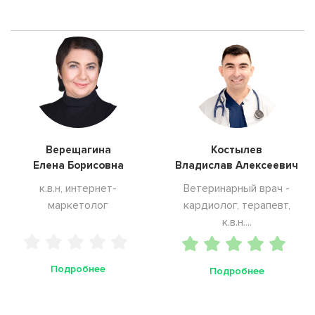
Верещагина
Костылев
Елена Борисовна
Владислав Алексеевич
к.в.н, интернет-
Ветеринарный врач -
маркетолог
кардиолог, терапевт,
к.в.н....
Подробнее
Подробнее