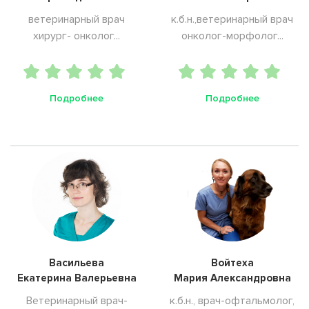
ветеринарный врач
к.б.н.,ветеринарный врач
хирург- онколог...
онколог-морфолог...
Подробнее
Подробнее
Васильева
Войтеха
Екатерина Валерьевна
Мария Александровна
Ветеринарный врач-
к.б.н., врач-офтальмолог,