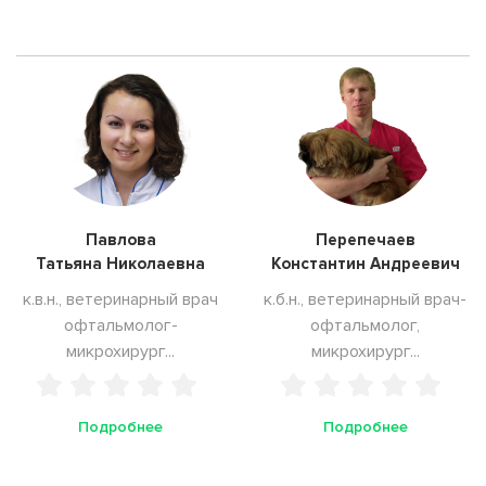
Павлова
Перепечаев
Татьяна Николаевна
Константин Андреевич
к.в.н., ветеринарный врач
к.б.н., ветеринарный врач-
офтальмолог-
офтальмолог,
микрохирург...
микрохирург...
Подробнее
Подробнее