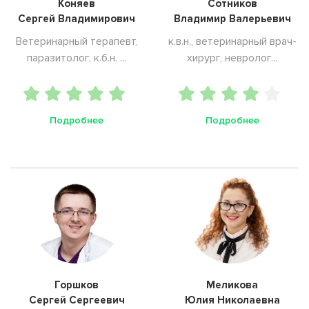
Коняев
Сотников
Сергей Владимирович
Владимир Валерьевич
Ветеринарный терапевт,
к.в.н., ветеринарный врач-
паразитолог, к.б.н. ...
хирург, невролог...
Подробнее
Подробнее
Горшков
Меликова
Сергей Сергеевич
Юлия Николаевна