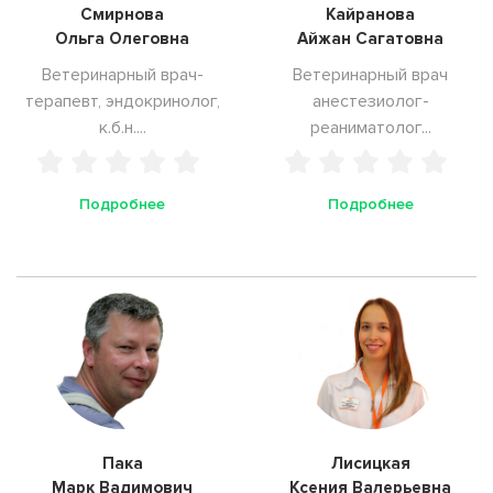
Смирнова
Кайранова
Ольга Олеговна
Айжан Сагатовна
Ветеринарный врач-
Ветеринарный врач
терапевт, эндокринолог,
анестезиолог-
к.б.н....
реаниматолог...
Подробнее
Подробнее
Пака
Лисицкая
Марк Вадимович
Ксения Валерьевна