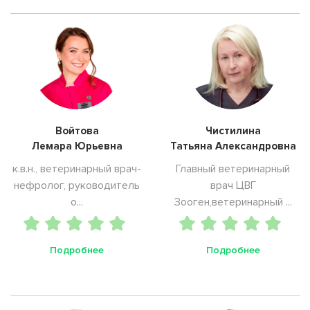
Войтова
Чистилина
Лемара Юрьевна
Татьяна Александровна
к.в.н., ветеринарный врач-
Главный ветеринарный
нефролог, руководитель
врач ЦВГ
о...
Зооген,ветеринарный ...
Подробнее
Подробнее