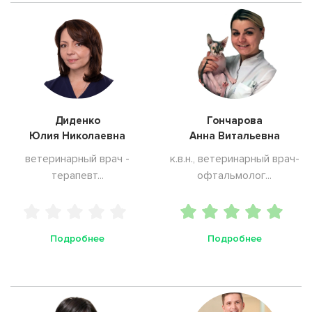
Диденко
Гончарова
Юлия Николаевна
Анна Витальевна
ветеринарный врач -
к.в.н., ветеринарный врач-
терапевт...
офтальмолог...
Подробнее
Подробнее