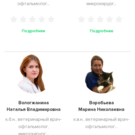
офтальмолог...
микрохирург...
Подробнее
Подробнее
Вологжанина
Воробьева
Наталья Владимировна
Марина Николаевна
к.б.н., ветеринарный врач-
к.в.н., ветеринарный врач-
офтальмолог,
офтальмолог...
микрохирург...