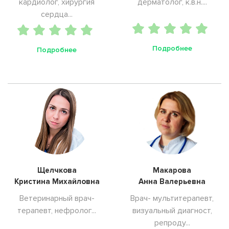
кардиолог, хирургия
дерматолог, к.в.н....
сердца...
Подробнее
Подробнее
Щелчкова
Макарова
Кристина Михайловна
Анна Валерьевна
Ветеринарный врач-
Врач- мультитерапевт,
терапевт, нефролог...
визуальный диагност,
репроду...