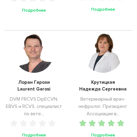
Подробнее
Подробнее
Лоран Гарози
Крутицкая
Laurent Garosi
Надежда Сергеевна
DVM FRCVS DipECVN,
Ветеринарный врач-
EBVS и RCVS, специалист
нефролог. Президент
по вете...
Ассоциации в...
Подробнее
Подробнее