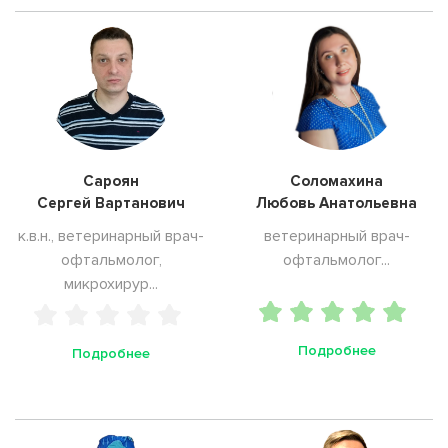
Сароян
Соломахина
Сергей Вартанович
Любовь Анатольевна
к.в.н., ветеринарный врач-
ветеринарный врач-
офтальмолог,
офтальмолог...
микрохирур...
Подробнее
Подробнее