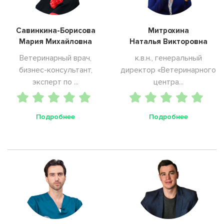
Савинкина-Борисова
Митрохина
Мария Михайловна
Наталья Викторовна
Ветеринарный врач,
к.в.н., генеральный
бизнес-консультант,
директор «Ветеринарного
эксперт по ...
центра...
Подробнее
Подробнее