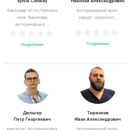
Sylvia Conway
Николай Александрович
бакалавр естественных
ветеринарный врач,
наук, бакалавр
хирург, невролог...
ветеринарных ...
Подробнее
Подробнее
Дюльгер
Тюренков
Петр Георгиевич
Иван Александрович
кандидат ветеринарных
ветеринарный врач-