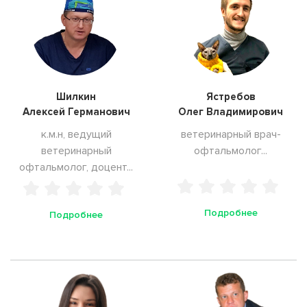
Шилкин
Ястребов
Алексей Германович
Олег Владимирович
к.м.н, ведущий
ветеринарный врач-
ветеринарный
офтальмолог...
офтальмолог, доцент...
Подробнее
Подробнее