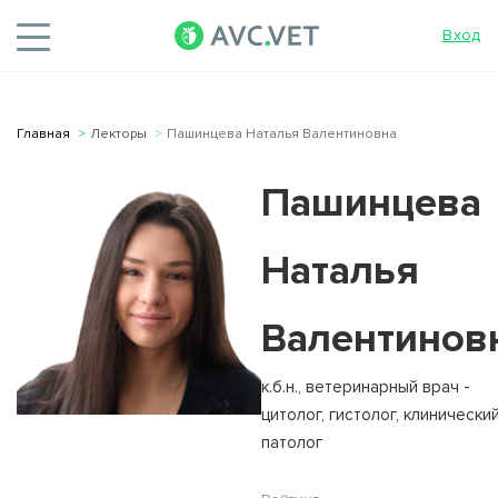
Вход
Главная
Лекторы
Пашинцева Наталья Валентиновна
Пашинцева
Наталья
Валентинов
к.б.н., ветеринарный врач -
цитолог, гистолог, клинически
патолог