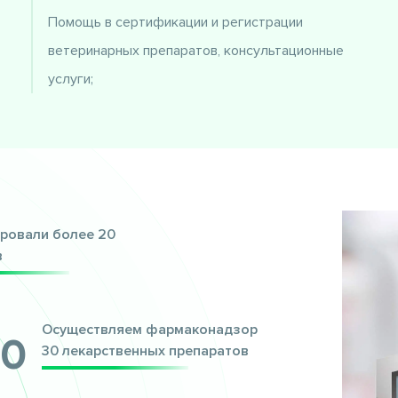
Помощь в сертификации и регистрации
ветеринарных препаратов, консультационные
услуги;
ровали более 20
в
Осуществляем фармаконадзор
30
30 лекарственных препаратов