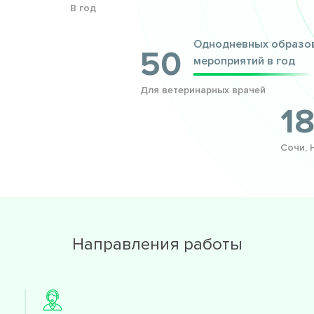
В год
Однодневных образо
50
мероприятий в год
Для ветеринарных врачей
1
Сочи, 
Направления работы