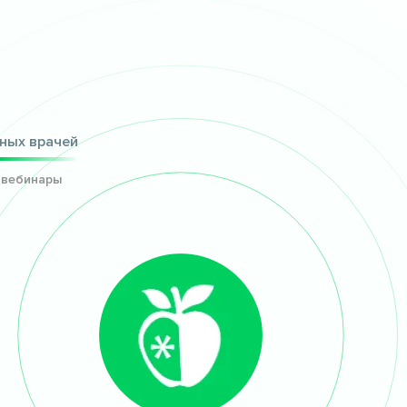
ных врачей
 вебинары