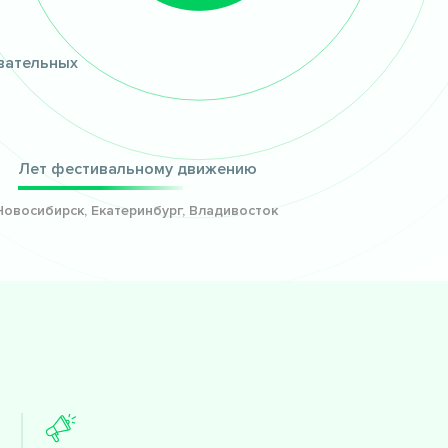
вательных
8
Лет фестивальному движению
Новосибирск, Екатеринбург, Владивосток