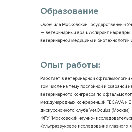
Образование
Окончила Московский Государственный Ун
— ветеринарный врач. Аспирант кафедры 
ветеринарной медицины и биотехнологий и
Опыт работы:
Работает в ветеринарной офтальмологии с
том числе на тему послойной и сквозной 
ветеринарного конгресса по офтальмолог
международных конференций FECAVA и ECVO
дискуссионного клуба VetOculus (Москва)
ФГУ "Московский научно- исследовательск
«Ультразвуковое исследование глазного 