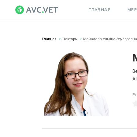
ГЛАВНАЯ
МЕ
Главная
Лекторы
Мочалова Ульяна Эдуардовна
В
А.
Р