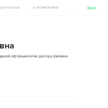
КОНТАКТЫ
О КОМПАНИИ
Вход
вна
нарной офтальмологии доктора Шилкина