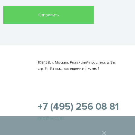
109428, г. Москва, Рязанский проспект, д. 8а,
стр. 14, 8 этаж, помещение I, комн. 1
+7 (495) 256 08 81
info@avc.vet