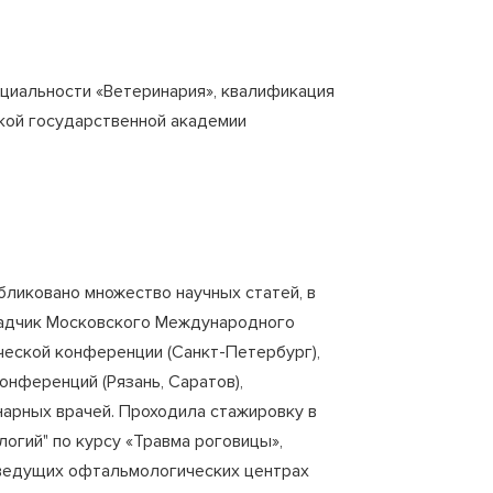
циальности «Ветеринария», квалификация
кой государственной академии
бликовано множество научных статей, в
кладчик Московского Международного
ческой конференции (Санкт-Петербург),
нференций (Рязань, Саратов),
нарных врачей. Проходила стажировку в
огий" по курсу «Травма роговицы»,
 ведущих офтальмологических центрах