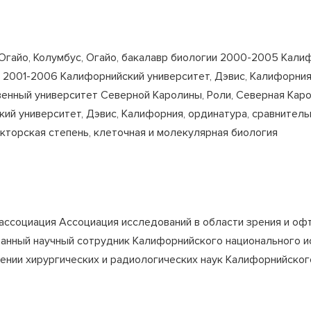
гайо, Колумбус, Огайо, бакалавр биологии 2000-2005 Калиф
 2001-2006 Калифорнийский университет, Дэвис, Калифорни
енный университет Северной Каролины, Роли, Северная Карол
ий университет, Дэвис, Калифорния, ординатура, сравнител
кторская степень, клеточная и молекулярная биология
ассоциация Ассоциация исследований в области зрения и о
нный научный сотрудник Калифорнийского национального и
ении хирургических и радиологических наук Калифорнийског