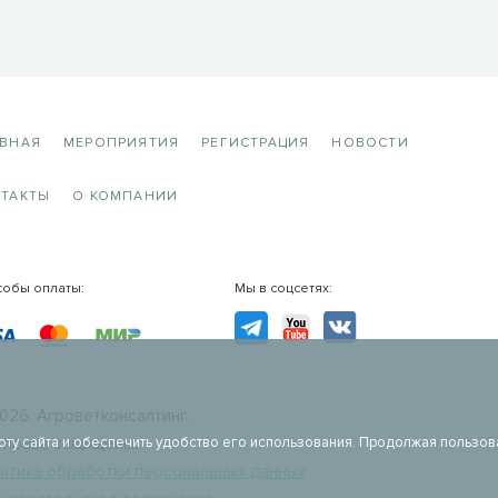
АВНАЯ
МЕРОПРИЯТИЯ
РЕГИСТРАЦИЯ
НОВОСТИ
ТАКТЫ
О КОМПАНИИ
собы оплаты:
Мы в соцсетях:
TG
YouTube
VK
026. Агроветконсалтинг.
оту сайта и обеспечить удобство его использования. Продолжая пользов
 права защищены.
итика обработки персональных данных