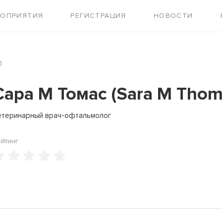
РОПРИЯТИЯ
РЕГИСТРАЦИЯ
НОВОСТИ
)
Cара М Томас (Sara M Thom
етеринарный врач-офтальмолог
ейтинг