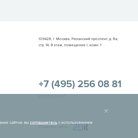
109428, г. Москва, Рязанский проспект, д. 8а,
стр. 14, 8 этаж, помещение I, комн. 1
+7 (495) 256 08 81
info@avc.vet
ание сайтом, вы
соглашаетесь
с использованием
Создание сайта —