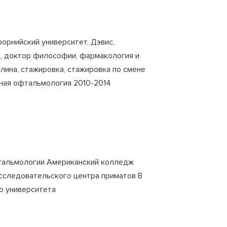
орнийский университет, Дэвис,
я, доктор философии, фармакология и
ина, стажировка, стажировка по смене
ьная офтальмология 2010-2014
фтальмологии Американский колледж
сследовательского центра приматов В
о университета