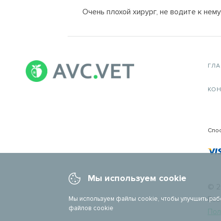
Очень плохой хирург, не водите к нем
ГЛ
КОН
Спо
Мы используем cookie
© 2
Мы используем файлы cookie, чтобы улучшить раб
Все
файлов cookie
Пол