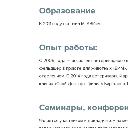
Образование
В 2011 году окончил МГАВИиБ.
Опыт работы:
С 2009 года — ассистент ветеринарного в
фельдшер в приюте для животных «БИМ». С
отделением. С 2014 года ветеринарный вр
клиник «Свой Доктор», филиал Бирюлево. 
Семинары, конферен
Является участником и докладчиком на м