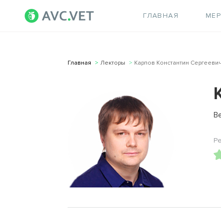
ГЛАВНАЯ
МЕ
Главная
Лекторы
Карпов Константин Сергееви
В
Р