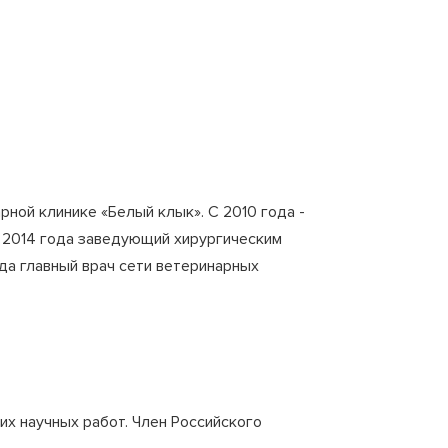
ной клинике «Белый клык». С 2010 года -
С 2014 года заведующий хирургическим
ода главный врач сети ветеринарных
х научных работ. Член Российского