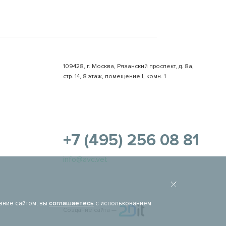
109428, г. Москва, Рязанский проспект, д. 8а,
стр. 14, 8 этаж, помещение I, комн. 1
+7 (495) 256 08 81
info@avc.vet
ание сайтом, вы
соглашаетесь
с использованием
Создание сайта —