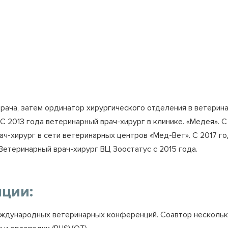
рача, затем ординатор хирургического отделения в ветеринар
 2013 года ветеринарный врач-хирург в клинике. «Медея». 
ач-хирург в сети ветеринарных центров «Мед-Вет». С 2017 г
Ветеринарный врач-хирург ВЦ Зоостатус с 2015 года.
ции:
еждународных ветеринарных конференций. Соавтор нескольки