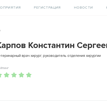
РОПРИЯТИЯ
РЕГИСТРАЦИЯ
НОВОСТИ
ч
Карпов Константин Серге
етеринарный врач хирург, руководитель отделения хирургии
ейтинг