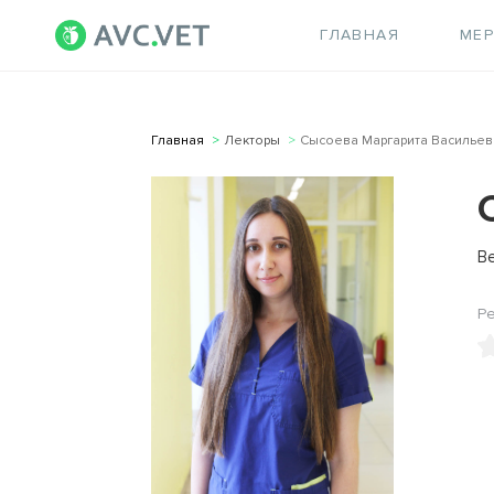
ГЛАВНАЯ
МЕ
Главная
Лекторы
Сысоева Маргарита Васильев
В
Р