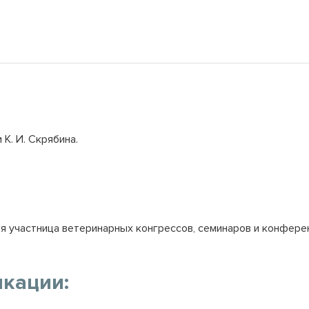
К. И. Скрябина.
я участница ветеринарных конгрессов, семинаров и конфере
кации: