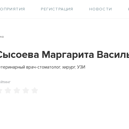
РОПРИЯТИЯ
РЕГИСТРАЦИЯ
НОВОСТИ
на
Сысоева Маргарита Васил
етеринарный врач-стоматолог, хирург, УЗИ
ейтинг