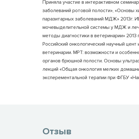
Приняла участие в интерактивном семинар
заболеваний ротовой полости», «Основы 
паразитарных заболеваний МДЖ» 2013г. 
мочевыделительной системы у МДЖ и леч
методы диагностики в ветеринарии» 2013 
Российский онкологический научный цент 
ветеринарии. МРТ: возможности и особенн
органов брюшной полости. Основы ультраз
лекций «Общая онкология мелких домашних
эксперементальной терапии при ФГБУ «На
Отзыв