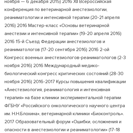
ноября — 6 декабря 2015) 2016 XII Всероссийская
конференция по ветеринарной анестезиологии,
реаниматологии и интенсивной терапии (20-21 апреля
2016) 2016 Мастер-класс «Основы ветеринарной
анестезии и интенсивной терапии» (19-20 апреля 2016)
2016 15-й Съезд Федерации анестезиологов и
реаниматологов (17-20 сентября 2016) 2016 2-ой
Конгресс военных анестезиологов-реаниматологов (2-3
ноября 2016) 2016 Международный медико-
биологический конгресс критических состояний (28-30
ноября 2016) 2016-2017 Курсы повышения квалификации
«Анестезиология, реаниматология и интенсивная
терапия» на базе клиники экспериментальной терапии
ФГБНУ «Российского онкологического научного центра
им. Н.Н.Блохина», ветеринарной клиники «Биоконтроль».
2017 Образовательный форум «Ошибки, осложнения и
опасности в анестезиологии и реаниматологии» (17-18