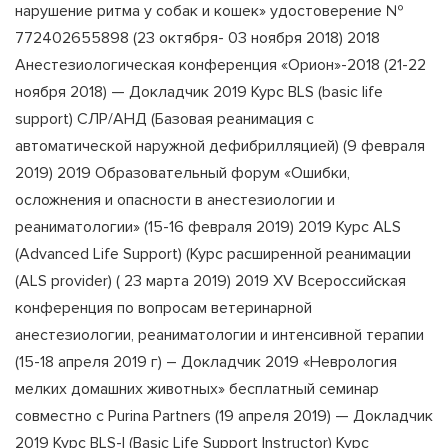
нарушение ритма у собак и кошек» удостоверение №
772402655898 (23 октября- 03 ноября 2018) 2018
Анестезиологическая конференция «Орион»-2018 (21-22
ноября 2018) — Докладчик 2019 Курс BLS (basic life
support) СЛР/АНД (Базовая реанимация с
автоматической наружной дефибрилляцией) (9 февраля
2019) 2019 Образовательный форум «Ошибки,
осложнения и опасности в анестезиологии и
реаниматологии» (15-16 февраля 2019) 2019 Курс ALS
(Advanced Life Support) (Курс расширенной реанимации
(ALS provider) ( 23 марта 2019) 2019 XV Всероссийская
конференция по вопросам ветеринарной
анестезиологии, реаниматологии и интенсивной терапии
(15-18 апреля 2019 г) – Докладчик 2019 «Неврология
мелких домашних животных» бесплатный семинар
совместно с Purina Partners (19 апреля 2019) — Докладчик
2019 Курс BLS-I (Basic Life Support Instructor) Курс