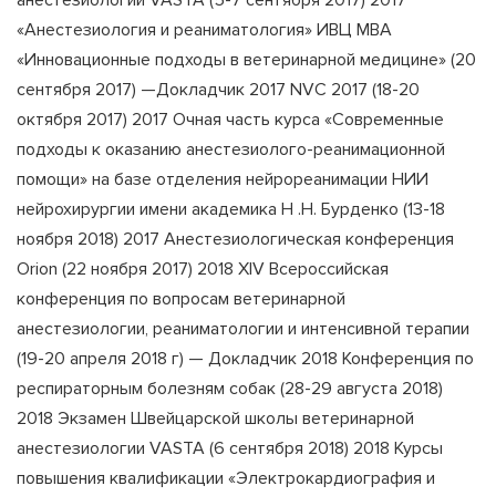
анестезиологии VASTA (5-7 сентября 2017) 2017
«Анестезиология и реаниматология» ИВЦ МВА
«Инновационные подходы в ветеринарной медицине» (20
сентября 2017) —Докладчик 2017 NVC 2017 (18-20
октября 2017) 2017 Очная часть курса «Современные
подходы к оказанию анестезиолого-реанимационной
помощи» на базе отделения нейрореанимации НИИ
нейрохирургии имени академика Н .Н. Бурденко (13-18
ноября 2018) 2017 Анестезиологическая конференция
Orion (22 ноября 2017) 2018 XIV Всероссийская
конференция по вопросам ветеринарной
анестезиологии, реаниматологии и интенсивной терапии
(19-20 апреля 2018 г) — Докладчик 2018 Конференция по
респираторным болезням собак (28-29 августа 2018)
2018 Экзамен Швейцарской школы ветеринарной
анестезиологии VASTA (6 сентября 2018) 2018 Курсы
повышения квалификации «Электрокардиография и