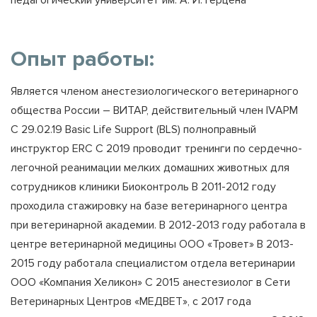
педагогический университет им. А. И. Герцена
Опыт работы:
Является членом анестезиологического ветеринарного
общества России – ВИТАР, действительный член IVAPM
С 29.02.19 Basic Life Support (BLS) полноправный
инструктор ERC С 2019 проводит тренинги по сердечно-
легочной реанимации мелких домашних животных для
сотрудников клиники Биоконтроль В 2011-2012 году
проходила стажировку на базе ветеринарного центра
при ветеринарной академии. В 2012-2013 году работала в
центре ветеринарной медицины ООО «Тровет» В 2013-
2015 году работала специалистом отдела ветеринарии
ООО «Компания Хеликон» C 2015 анестезиолог в Сети
Ветеринарных Центров «МЕДВЕТ», с 2017 года