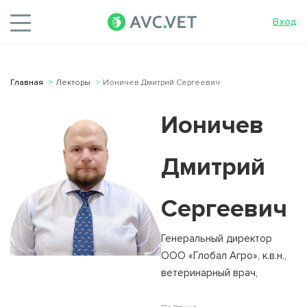
Вход
Главная
Лекторы
Ионичев Дмитрий Сергеевич
Ионичев
Дмитрий
Сергеевич
Генеральный директор
ООО «Глобал Агро», к.в.н.,
ветеринарный врач,