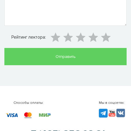
Рейтинг лектора:
Способы оплаты:
Мы в соцсетях:
TG
YouTube
VK