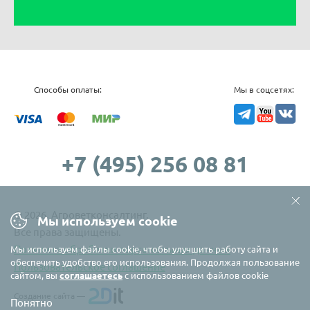
Способы оплаты:
Мы в соцсетях:
TG
YouTube
VK
+7 (495) 256 08 81
© 2026. Агроветконсалтинг.
Мы используем cookie
Все права защищены.
Политика обработки персональных данных
Мы используем файлы cookie, чтобы улучшить работу сайта и
обеспечить удобство его использования. Продолжая пользование
Пользовательское соглашение
сайтом, вы
соглашаетесь
с использованием файлов cookie
Создание сайта —
Понятно