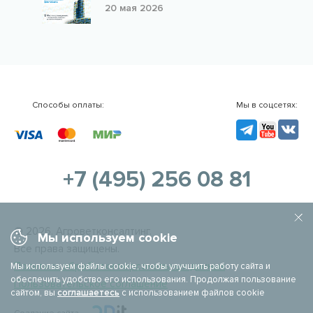
20 мая 2026
Способы оплаты:
Мы в соцсетях:
TG
YouTube
VK
+7 (495) 256 08 81
© 2026. Агроветконсалтинг.
Мы используем cookie
Все права защищены.
Политика обработки персональных данных
Мы используем файлы cookie, чтобы улучшить работу сайта и
обеспечить удобство его использования. Продолжая пользование
Пользовательское соглашение
сайтом, вы
соглашаетесь
с использованием файлов cookie