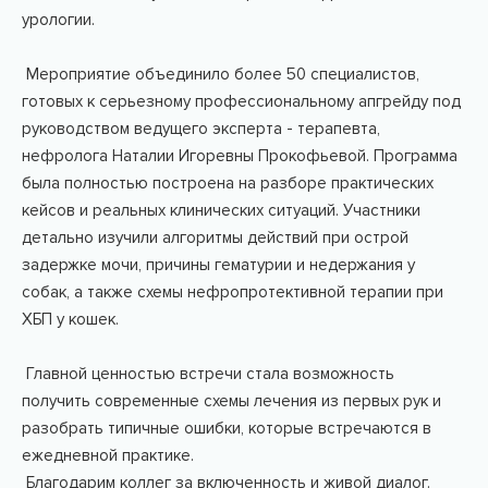
урологии.
Мероприятие объединило более 50 специалистов,
готовых к серьезному профессиональному апгрейду под
руководством ведущего эксперта - терапевта,
нефролога Наталии Игоревны Прокофьевой. Программа
была полностью построена на разборе практических
кейсов и реальных клинических ситуаций. Участники
детально изучили алгоритмы действий при острой
задержке мочи, причины гематурии и недержания у
собак, а также схемы нефропротективной терапии при
ХБП у кошек.
Главной ценностью встречи стала возможность
получить современные схемы лечения из первых рук и
разобрать типичные ошибки, которые встречаются в
ежедневной практике.
Благодарим коллег за включенность и живой диалог.