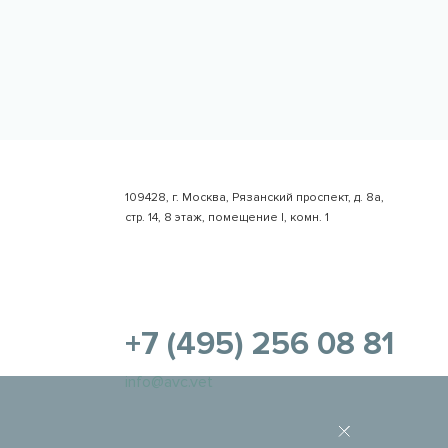
109428, г. Москва, Рязанский проспект, д. 8а,
стр. 14, 8 этаж, помещение I, комн. 1
+7 (495) 256 08 81
info@avc.vet