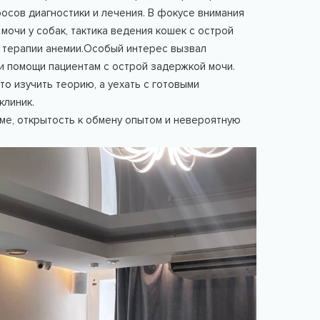
росов диагностики и лечения. В фокусе внимания
очи у собак, тактика ведения кошек с острой
и терапии анемии.Особый интерес вызвал
и помощи пациентам с острой задержкой мочи.
о изучить теорию, а уехать с готовыми
клиник.
еме, открытость к обмену опытом и невероятную