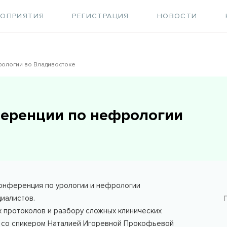
РОПРИЯТИЯ
РЕГИСТРАЦИЯ
НОВОСТИ
рологии во Владивостоке
ференции по нефрологии
конференция по урологии и нефрологии
иалистов.
 протоколов и разбору сложных клинических
е со спикером Наталией Игоревной Прокофьевой