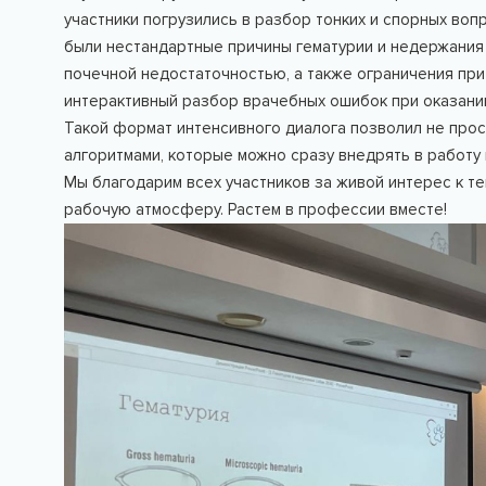
участники погрузились в разбор тонких и спорных воп
были нестандартные причины гематурии и недержания м
почечной недостаточностью, а также ограничения пр
интерактивный разбор врачебных ошибок при оказани
Такой формат интенсивного диалога позволил не прост
алгоритмами, которые можно сразу внедрять в работу 
Мы благодарим всех участников за живой интерес к т
рабочую атмосферу. Растем в профессии вместе!