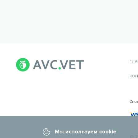
ГЛ
КОН
Спо
Мы используем cookie
© 2