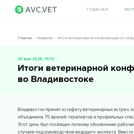
ГЛАВНАЯ
МЕ
Главная
Новости
Итоги ветеринарной конференции по неф
25 мая 2026, 15:10
Итоги ветеринарной кон
во Владивостоке
Владивосток принял эстафету ветеринарных встреч: 
объединила 75 врачей-терапевтов и профильных спец
Этот день был посвящен полному обновлению рабочих
случаев под руководством ведущего эксперта. Вмест