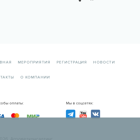
АВНАЯ
МЕРОПРИЯТИЯ
РЕГИСТРАЦИЯ
НОВОСТИ
ТАКТЫ
О КОМПАНИИ
собы оплаты:
Мы в соцсетях:
TG
YouTube
VK
026. Агроветконсалтинг.