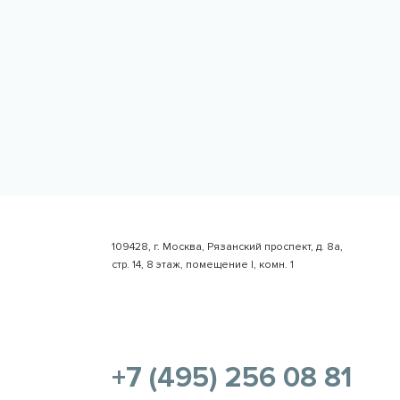
109428, г. Москва, Рязанский проспект, д. 8а,
стр. 14, 8 этаж, помещение I, комн. 1
+7 (495) 256 08 81