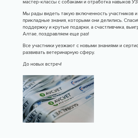
мастер-классы с собаками и отработка навыков УЗ
Мы рады видеть такую включенность участников и 
прикладные знания, которыми они делились. Спаси
поддержку и крутые подарки, а счастливчика, выиг
Алтае, поздравляем еще раз!
Все участники уезжают с новыми знаниями и серт
развивать ветеринарную сферу.
До новых встреч!