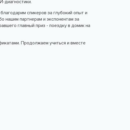
И-диагностики.
благодарим спикеров за глубокий опыт и
бо нашим партнерам и экспонентам за
равшего главный приз - поездку в домик на
ификатами. Продолжаем учиться и вместе