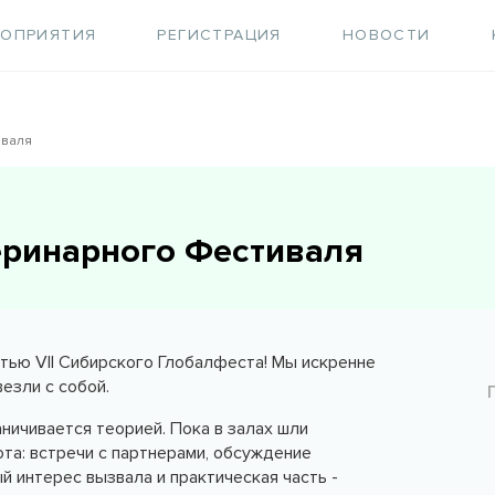
РОПРИЯТИЯ
РЕГИСТРАЦИЯ
НОВОСТИ
иваля
теринарного Фестиваля
стью VII Сибирского Глобалфеста! Мы искренне
езли с собой.
ничивается теорией. Пока в залах шли
та: встречи с партнерами, обсуждение
 интерес вызвала и практическая часть -