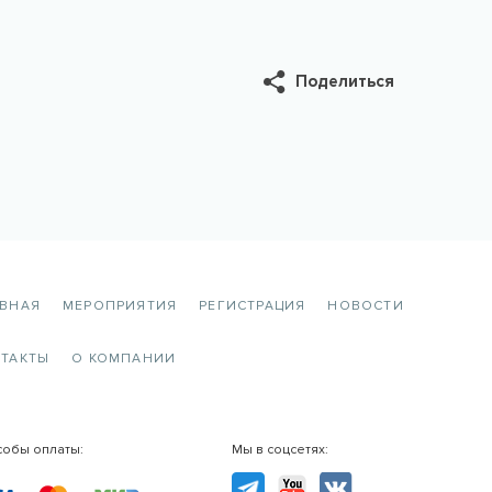
Поделиться
АВНАЯ
МЕРОПРИЯТИЯ
РЕГИСТРАЦИЯ
НОВОСТИ
ТАКТЫ
О КОМПАНИИ
собы оплаты:
Мы в соцсетях:
TG
YouTube
VK