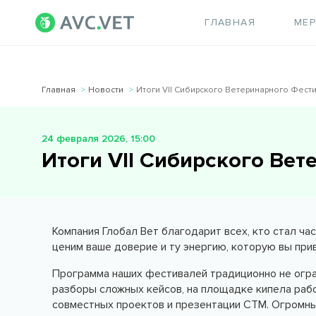
ГЛАВНАЯ
МЕ
Главная
Новости
Итоги VII Сибирского Ветеринарного Фест
24 февраля 2026, 15:00
Итоги VII Сибирского Ве
Компания Глобал Вет благодарит всех, кто стал ча
ценим ваше доверие и ту энергию, которую вы прив
Программа наших фестивалей традиционно не огра
разборы сложных кейсов, на площадке кипела рабо
совместных проектов и презентации СТМ. Огромный